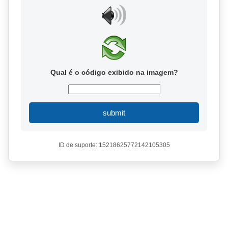
Qual é o código exibido na imagem?
submit
ID de suporte: 15218625772142105305