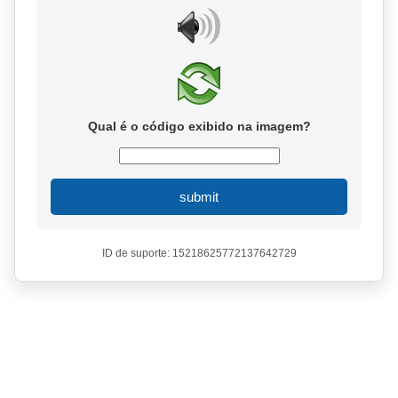
Qual é o código exibido na imagem?
submit
ID de suporte: 15218625772137642729