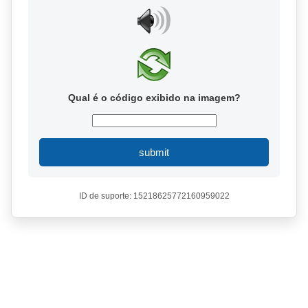
Qual é o código exibido na imagem?
submit
ID de suporte: 15218625772160959022