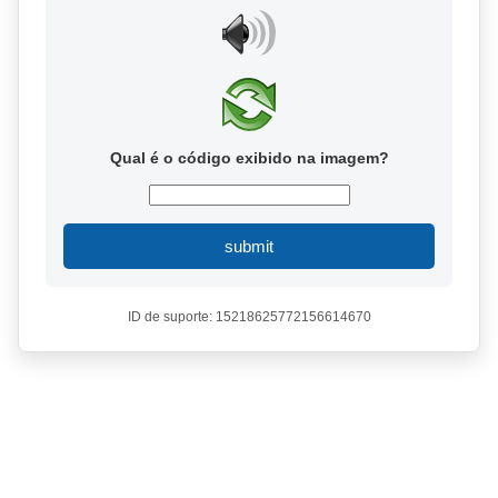
Qual é o código exibido na imagem?
submit
ID de suporte: 15218625772156614670