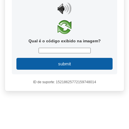
Qual é o código exibido na imagem?
submit
ID de suporte: 15218625772159748014